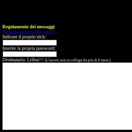
Regolamento dei messaggi
Voglio registrarmi ad IRCNapoli!
Indicare il proprio nick:
Inserire la propria password:
Destinatario: Lelina^^
(L'utente non si collega da più di 6 mesi.)