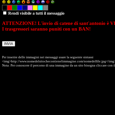
Rendi visibile a tutti il messaggio
ATTENZIONE! L'invio di catene di sant'antonio è 
I trasgressori saranno puniti con un BAN!
Per inserire delle immagini nei messaggi usare la seguente sintassi
<img>http://www.nomedelsitochecontienelimmagine.com/nomedelfile.jpg</img
Nota: Per conoscere il percorso di una immagine da un sito bisogna cliccare con il