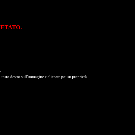
VIETATO.
>
 tasto destro sull'immagine e cliccare poi su proprietà