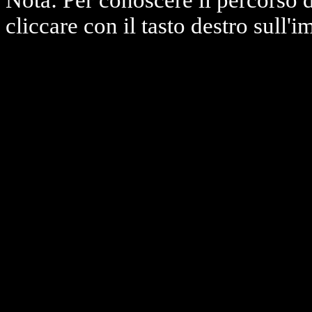
Nota: Per conoscere il percorso 
cliccare con il tasto destro sull'