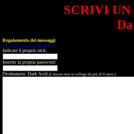
SCRIVI UN
Da
Regolamento dei messaggi
Voglio registrarmi ad IRCNapoli!
Indicare il proprio nick:
Inserire la propria password:
Destinatario: Dark Avril
(L'utente non si collega da più di 6 mesi.)