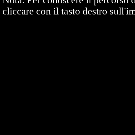
Nota: Per conoscere il percorso 
cliccare con il tasto destro sull'