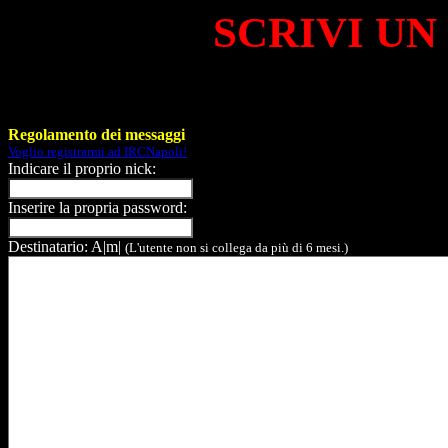
SCRIVI UN
Regolamento dei messaggi
Voglio registrarmi ad IRCNapoli!
Indicare il proprio nick:
Inserire la propria password:
Destinatario: A|m|
(L'utente non si collega da più di 6 mesi.)