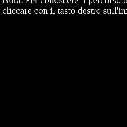
Nota: Per conoscere il percorso 
cliccare con il tasto destro sull'