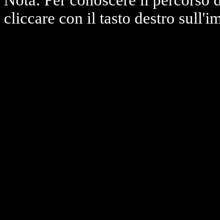
Nota: Per conoscere il percorso 
cliccare con il tasto destro sull'