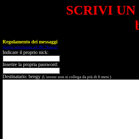
SCRIVI UN
Regolamento dei messaggi
Voglio registrarmi ad IRCNapoli!
Indicare il proprio nick:
Inserire la propria password:
Destinatario: bengy
(L'utente non si collega da più di 6 mesi.)