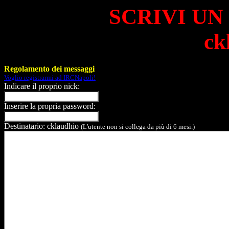
SCRIVI UN
ck
Regolamento dei messaggi
Voglio registrarmi ad IRCNapoli!
Indicare il proprio nick:
Inserire la propria password:
Destinatario: cklaudhio
(L'utente non si collega da più di 6 mesi.)