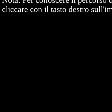
Nota: Per conoscere il percorso 
cliccare con il tasto destro sull'