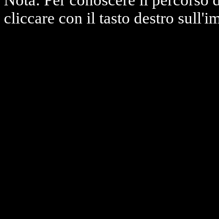
Nota: Per conoscere il percorso 
cliccare con il tasto destro sull'