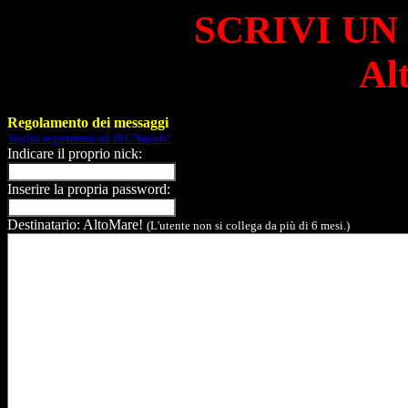
SCRIVI UN
Al
Regolamento dei messaggi
Voglio registrarmi ad IRCNapoli!
Indicare il proprio nick:
Inserire la propria password:
Destinatario: AltoMare!
(L'utente non si collega da più di 6 mesi.)