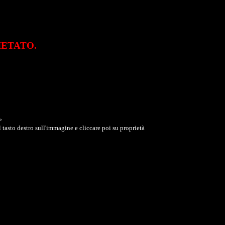
VIETATO.
>
 tasto destro sull'immagine e cliccare poi su proprietà