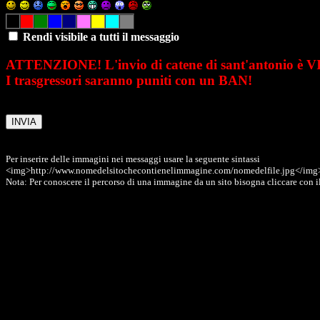
Rendi visibile a tutti il messaggio
ATTENZIONE! L'invio di catene di sant'antonio è 
I trasgressori saranno puniti con un BAN!
Per inserire delle immagini nei messaggi usare la seguente sintassi
<img>http://www.nomedelsitochecontienelimmagine.com/nomedelfile.jpg</img
Nota: Per conoscere il percorso di una immagine da un sito bisogna cliccare con il