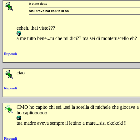
è stato detto:
sisi bravo hai kapito ki sn
eeheh...hai visto???
a me tutto bene...tu che mi dici?? ma sei di monteruscello eh?
Rispondi
ciao
Rispondi
CMQ ho capito chi sei...sei la sorella di michele che giocava a
ho capitoooooo
tua madre aveva sempre il lettino a mare...sisi okokok!!!
Rispondi