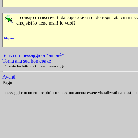
ti consijo di riiscriverti da capo xkè essendo registrata cm mask
cmq sisi lo tiene msn!!lo vuoi?
Rispondi
Scrivi un messaggio a *annarè*
Torna alla sua homepage
L'utente ha letto tutti i suoi messaggi
Avanti
Pagina 1
I messaggi con un colore piu' scuro devono ancora essere visualizzati dal destinat