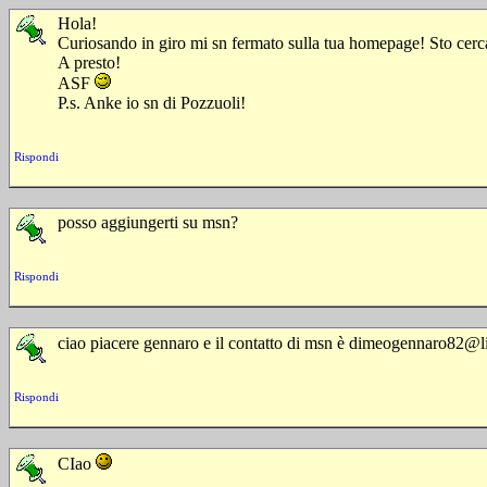
Hola!
Curiosando in giro mi sn fermato sulla tua homepage! Sto cercan
A presto!
ASF
P.s. Anke io sn di Pozzuoli!
Rispondi
posso aggiungerti su msn?
Rispondi
ciao piacere gennaro e il contatto di msn è dimeogennaro82@l
Rispondi
CIao