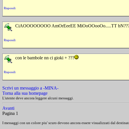
Rispondi
CiAOOOOOOOO AmOrEeeEE MiOoOOooOo.....TT bN???
Rispondi
con le bambole nn ci gioki + ???
Rispondi
Scrivi un messaggio a -MINA-
Torna alla sua homepage
L'utente deve ancora leggere alcuni messaggi.
Avanti
Pagina 1
I messaggi con un colore piu' scuro devono ancora essere visualizzati dal destinat