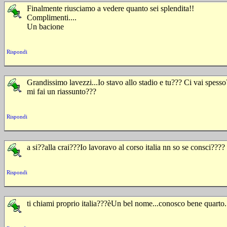
Finalmente riusciamo a vedere quanto sei splendita!!
Complimenti....
Un bacione
Rispondi
Grandissimo lavezzi...Io stavo allo stadio e tu??? Ci vai spe
mi fai un riassunto???
Rispondi
a si??alla crai???Io lavoravo al corso italia nn so se consci????
Rispondi
ti chiami proprio italia???èUn bel nome...conosco bene quarto...