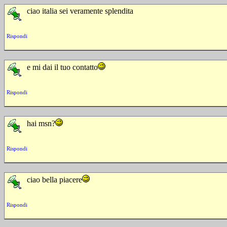
ciao italia sei veramente splendita
Rispondi
e mi dai il tuo contatto
Rispondi
hai msn?
Rispondi
ciao bella piacere
Rispondi