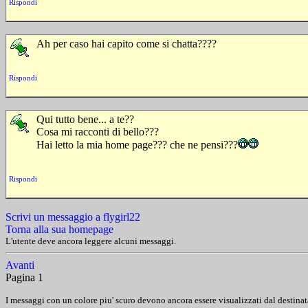
Rispondi
Ah per caso hai capito come si chatta????
Rispondi
Qui tutto bene... a te??
Cosa mi racconti di bello???
Hai letto la mia home page??? che ne pensi???
Rispondi
Scrivi un messaggio a flygirl22
Torna alla sua homepage
L'utente deve ancora leggere alcuni messaggi.
Avanti
Pagina 1
I messaggi con un colore piu' scuro devono ancora essere visualizzati dal destinat