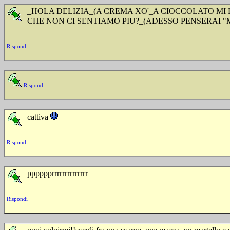
_HOLA DELIZIA_(A CREMA XO'_A CIOCCOLATO MI 
CHE NON CI SENTIAMO PIU?_(ADESSO PENSERAI "M
Rispondi
Rispondi
cattiva
Rispondi
pppppprrrrrrrrrrrrrr
Rispondi