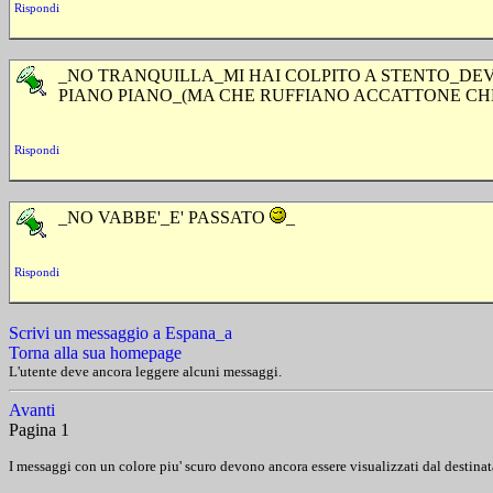
Rispondi
_NO TRANQUILLA_MI HAI COLPITO A STENTO_DE
PIANO PIANO_(MA CHE RUFFIANO ACCATTONE CHE
Rispondi
_NO VABBE'_E' PASSATO
_
Rispondi
Scrivi un messaggio a Espana_a
Torna alla sua homepage
L'utente deve ancora leggere alcuni messaggi.
Avanti
Pagina 1
I messaggi con un colore piu' scuro devono ancora essere visualizzati dal destinat