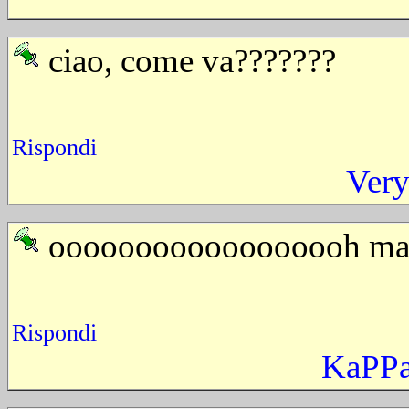
ciao, come va???????
Rispondi
Ver
oooooooooooooooooh ma g
Rispondi
KaPP