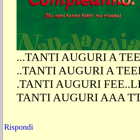
...TANTI AUGURI A TEE
..TANTI AUGURI A TEE
.TANTI AUGURI FEE..LI.
TANTI AUGURI AAA T
Rispondi