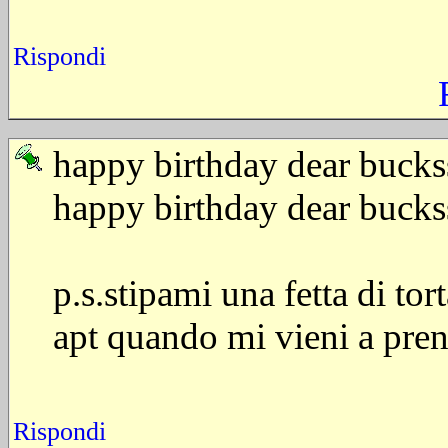
Rispondi
happy birthday dear buckss
happy birthday dear buckss
p.s.stipami una fetta di to
apt quando mi vieni a pren
Rispondi