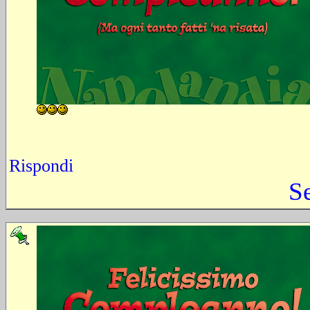
Rispondi
S