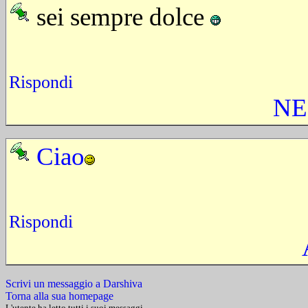
sei sempre dolce
Rispondi
NE
Ciao
Rispondi
Scrivi un messaggio a Darshiva
Torna alla sua homepage
L'utente ha letto tutti i suoi messaggi