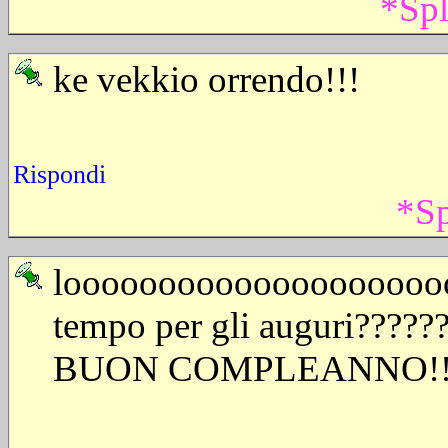
*Sp
ke vekkio orrendo!!!
Rispondi
*Sp
looooooooooooooooooooo
tempo per gli auguri?????
BUON COMPLEANNO!!!!!!