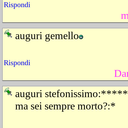
Rispondi
m
auguri gemello
Rispondi
Da
auguri stefonissimo:**
ma sei sempre morto?:*