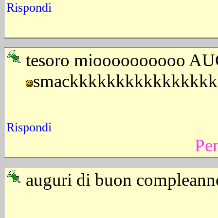
Rispondi
tesoro mioooooooooo AUGUR
smackkkkkkkkkkkkkkkk
Rispondi
Pe
auguri di buon complea