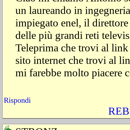
un laureando in ingegneri
impiegato enel, il direttor
delle più grandi reti televi
Teleprima che trovi al lin
sito internet che trovi al l
mi farebbe molto piacere c
Rispondi
REB