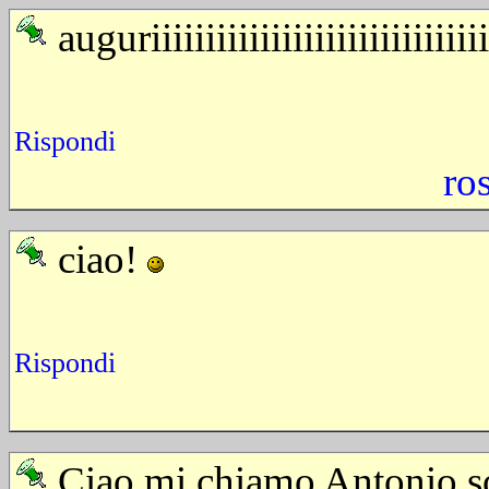
auguriiiiiiiiiiiiiiiiiiiiiiiiiiiiiii
Rispondi
ro
ciao!
Rispondi
Ciao mi chiamo Antonio so