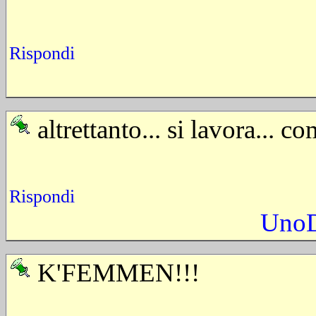
Rispondi
altrettanto... si lavora...
Rispondi
UnoD
K'FEMMEN!!!