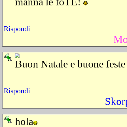
mannà le foTE!
Rispondi
Mo
Buon Natale e buone fest
Rispondi
Skor
hola