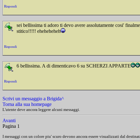
Rispondi
sei bellissima ti adoro ti devo avere assolutamente cosi' final
stitico!!!!! eheheheheh
Rispondi
6 bellissima. A di dimenticavo 6 su SCHERZI APPARTE
Rispondi
Scrivi un messaggio a Brigida^
Torna alla sua homepage
L'utente deve ancora leggere alcuni messaggi.
Avanti
Pagina 1
I messaggi con un colore piu' scuro devono ancora essere visualizzati dal destinat