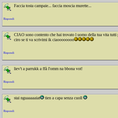
Faccia tosta campaie... faccia moscia murette...
Rispondi
CIAO sono contento che hai trovato l uomo della tua vita tutt
ciro se ti va scrivimi ik ciaoooooooo
Rispondi
liev't a parrukk a ffà l'omm na bbona vot!
Rispondi
stai nguaaaaaiat
tien a capa senza cuoll
Rispondi