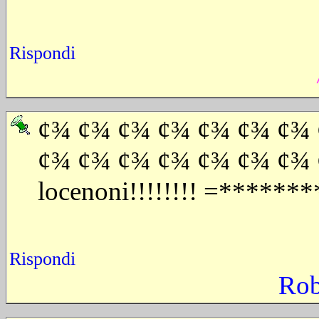
Rispondi
¢¾ ¢¾ ¢¾ ¢¾ ¢¾ ¢¾ ¢¾
¢¾ ¢¾ ¢¾ ¢¾ ¢¾ ¢¾ ¢¾ 
locenoni!!!!!!!! =******
Rispondi
Rob