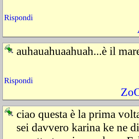
Rispondi
auhauahuaahuah...è il mar
Rispondi
ZoO
ciao questa è la prima volta
sei davvero karina ke ne d