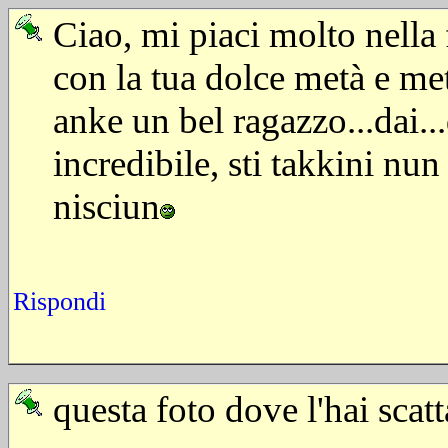
Ciao, mi piaci molto nella f
con la tua dolce metà e me
anke un bel ragazzo...dai.
incredibile, sti takkini nun
nisciun
Rispondi
questa foto dove l'hai scat