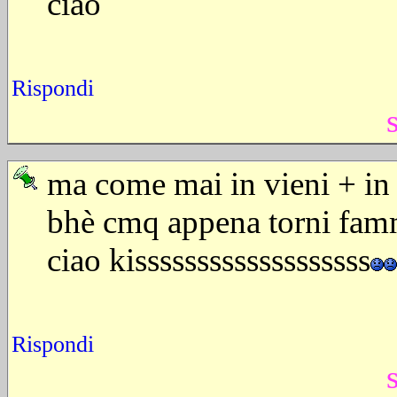
ciao
Rispondi
ma come mai in vieni + in 
bhè cmq appena torni famm
ciao kisssssssssssssssssss
Rispondi