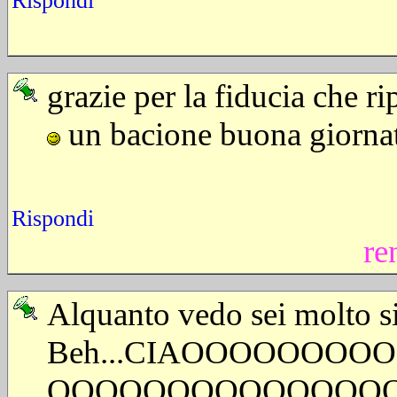
Rispondi
grazie per la fiducia che r
un bacione buona giorna
Rispondi
re
Alquanto vedo sei molto sin
Beh...CIAOOOOOOO
OOOOOOOOOOOOOO