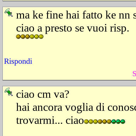
ma ke fine hai fatto ke nn se
ciao a presto se vuoi risp.
Rispondi
ciao cm va?
hai ancora voglia di conosc
trovarmi... ciao