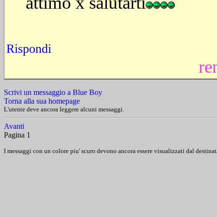
attimo x salutarti
Rispondi
re
Scrivi un messaggio a Blue Boy
Torna alla sua homepage
L'utente deve ancora leggere alcuni messaggi.
Avanti
Pagina 1
I messaggi con un colore piu' scuro devono ancora essere visualizzati dal destinat