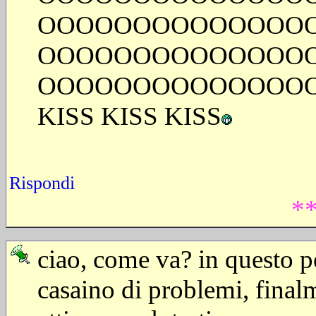
OOOOOOOOOOOOOO
OOOOOOOOOOOOOO
OOOOOOOOOOOOOO
KISS KISS KISS
Rispondi
**
ciao, come va? in questo p
casaino di problemi, finalm