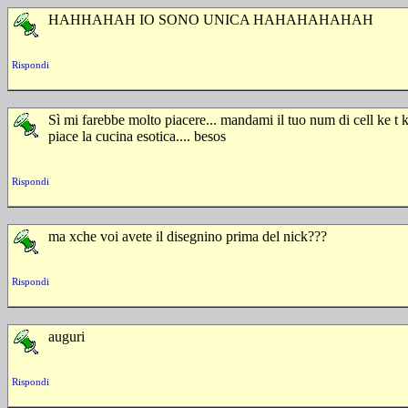
HAHHAHAH IO SONO UNICA HAHAHAHAHAH
Rispondi
Sì mi farebbe molto piacere... mandami il tuo num di cell ke 
piace la cucina esotica.... besos
Rispondi
ma xche voi avete il disegnino prima del nick???
Rispondi
auguri
Rispondi