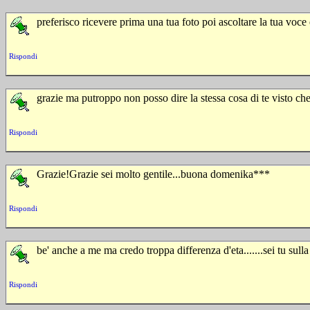
preferisco ricevere prima una tua foto poi ascoltare la tua voce e
Rispondi
grazie ma putroppo non posso dire la stessa cosa di te visto ch
Rispondi
Grazie!Grazie sei molto gentile...buona domenika***
Rispondi
be' anche a me ma credo troppa differenza d'eta.......sei tu sull
Rispondi