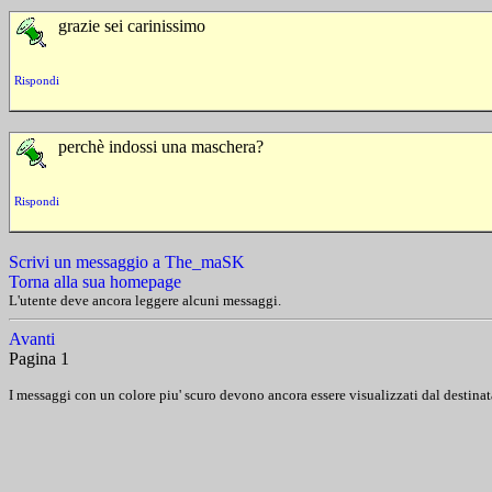
grazie sei carinissimo
Rispondi
perchè indossi una maschera?
Rispondi
Scrivi un messaggio a The_maSK
Torna alla sua homepage
L'utente deve ancora leggere alcuni messaggi.
Avanti
Pagina 1
I messaggi con un colore piu' scuro devono ancora essere visualizzati dal destinat