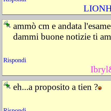
LION
ammò cm e andata l'esame 
dammi buone notizie ti amo
Rispondi
Ibry
eh...a proposito a tien ?
Rispondi