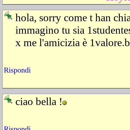
hola, sorry come t han c
immagino tu sia 1studente
x me l'amicizia è 1valore.
Rispondi
ciao bella !
Rispondi