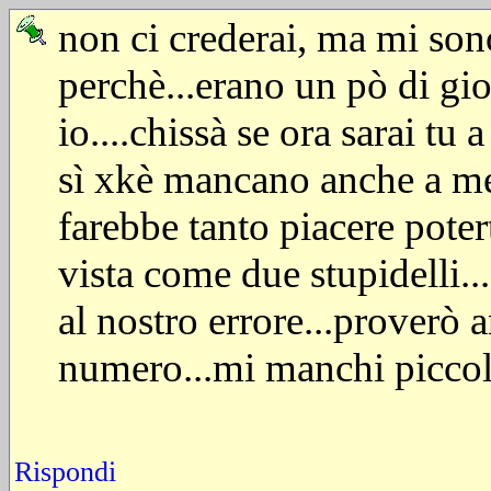
non ci crederai, ma mi son
perchè...erano un pò di gi
io....chissà se ora sarai tu 
sì xkè mancano anche a me 
farebbe tanto piacere potert
vista come due stupidelli...
al nostro errore...proverò a
numero...mi manchi piccola 
Rispondi