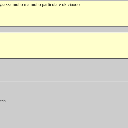
agaazza molto ma molto particolare ok ciaooo
ario.