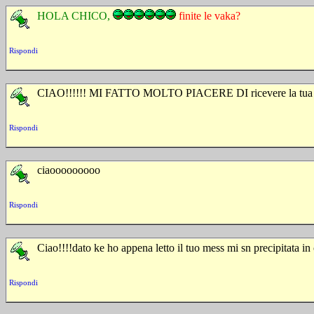
HOLA CHICO,
finite le vaka?
Rispondi
CIAO!!!!!! MI FATTO MOLTO PIACERE DI ricevere la tua e-mai
Rispondi
ciaooooooooo
Rispondi
Ciao!!!!dato ke ho appena letto il tuo mess mi sn precipitata in c
Rispondi