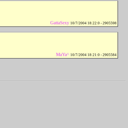
GattaSexy
10/7/2004 18:22:0 - 2905598
MaYa^
10/7/2004 18:21:0 - 2905584