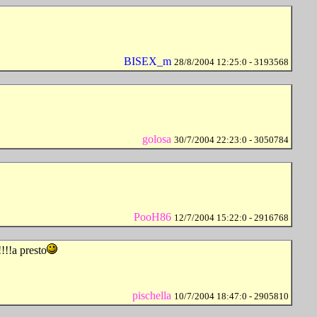
BISEX_m
28/8/2004 12:25:0 - 3193568
golosa
30/7/2004 22:23:0 - 3050784
PooH86
12/7/2004 15:22:0 - 2916768
!!!!a presto
pischella
10/7/2004 18:47:0 - 2905810