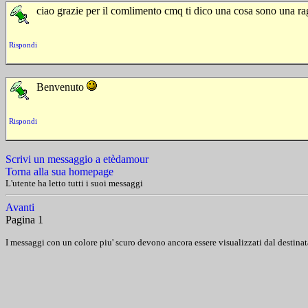
ciao grazie per il comlimento cmq ti dico una cosa sono una r
Rispondi
Benvenuto
Rispondi
Scrivi un messaggio a etèdamour
Torna alla sua homepage
L'utente ha letto tutti i suoi messaggi
Avanti
Pagina 1
I messaggi con un colore piu' scuro devono ancora essere visualizzati dal destinat