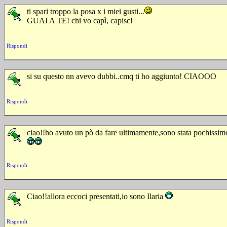
ti spari troppo la posa x i miei gusti...
GUAI A TE! chi vo capì, capisc!
Rispondi
si su questo nn avevo dubbi..cmq ti ho aggiunto! CIAOOO
Rispondi
ciao!!ho avuto un pò da fare ultimamente,sono stata pochissim
Rispondi
Ciao!!allora eccoci presentati,io sono Ilaria
Rispondi