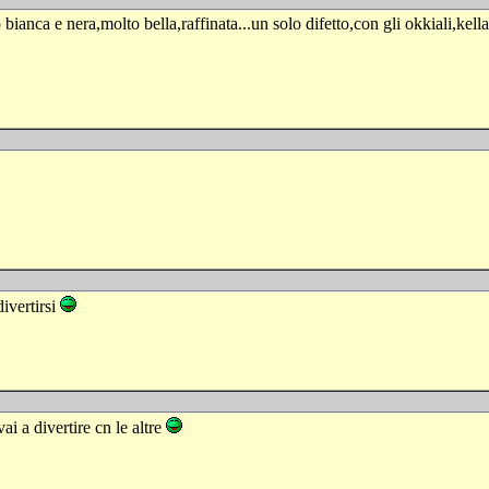
bianca e nera,molto bella,raffinata...un solo difetto,con gli okkiali,kella
ivertirsi
ai a divertire cn le altre