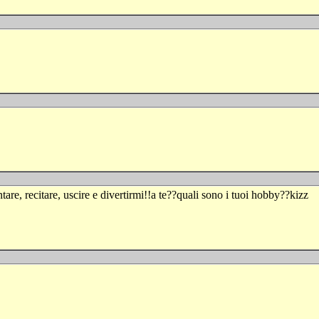
tare, recitare, uscire e divertirmi!!a te??quali sono i tuoi hobby??kizz