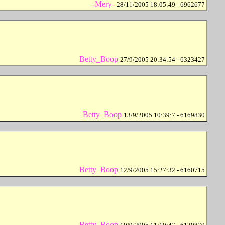
-Mery-
28/11/2005 18:05:49 - 6962677
Betty_Boop
27/9/2005 20:34:54 - 6323427
Betty_Boop
13/9/2005 10:39:7 - 6169830
Betty_Boop
12/9/2005 15:27:32 - 6160715
Betty_Boop