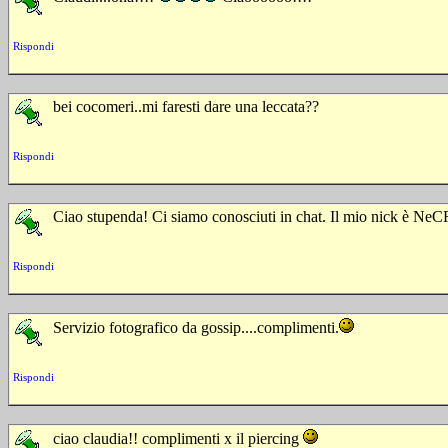
Rispondi
bei cocomeri..mi faresti dare una leccata??
Rispondi
Ciao stupenda! Ci siamo conosciuti in chat. Il mio nick è NeCR
Rispondi
Servizio fotografico da gossip....complimenti.
Rispondi
ciao claudia!! complimenti x il piercing