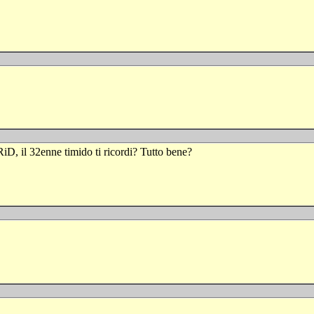
iD, il 32enne timido ti ricordi? Tutto bene?