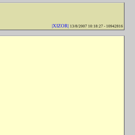
|XIZOR|
13/8/2007 10:18:27 - 10942816