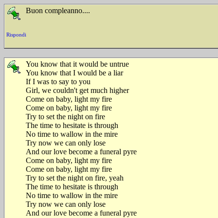
Buon compleanno....
Rispondi
You know that it would be untrue
You know that I would be a liar
If I was to say to you
Girl, we couldn't get much higher
Come on baby, light my fire
Come on baby, light my fire
Try to set the night on fire
The time to hesitate is through
No time to wallow in the mire
Try now we can only lose
And our love become a funeral pyre
Come on baby, light my fire
Come on baby, light my fire
Try to set the night on fire, yeah
The time to hesitate is through
No time to wallow in the mire
Try now we can only lose
And our love become a funeral pyre