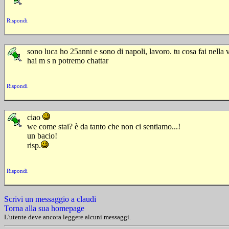
Rispondi
sono luca ho 25anni e sono di napoli, lavoro. tu cosa fai nella 
hai m s n potremo chattar
Rispondi
ciao
we come stai? è da tanto che non ci sentiamo...!
un bacio!
risp.
Rispondi
Scrivi un messaggio a claudi
Torna alla sua homepage
L'utente deve ancora leggere alcuni messaggi.