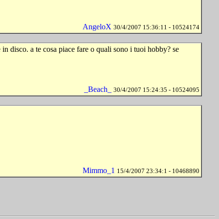
AngeloX
30/4/2007 15:36:11 - 10524174
in disco. a te cosa piace fare o quali sono i tuoi hobby? se
_Beach_
30/4/2007 15:24:35 - 10524095
Mimmo_1
15/4/2007 23:34:1 - 10468890