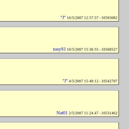
°J°
16/5/2007 12:57:57 - 10593082
tony93
10/5/2007 15:36:55 - 10568527
°J°
4/5/2007 15:49:12 - 10542797
Nat01
2/5/2007 11:24:47 - 10531462