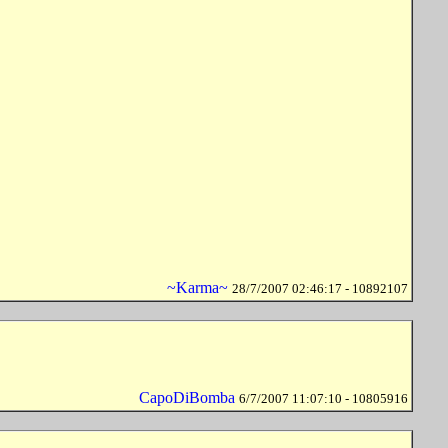
~Karma~
28/7/2007 02:46:17 - 10892107
CapoDiBomba
6/7/2007 11:07:10 - 10805916