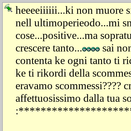
heeeeiiiiii...ki non muore s
nell ultimoperieodo...mi s
cose...positive...ma soprat
crescere tanto...
sai non
contenta ke ogni tanto ti ri
ke ti rikordi della scommes
eravamo scommessi???? cmq
affettuosissimo dalla tua so
:********************