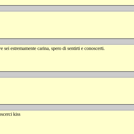
ve sei estremamente carina, spero di sentirti e conoscerti.
oscerci kiss