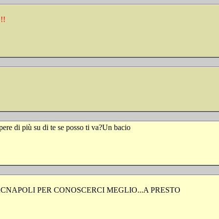
!!
pere di più su di te se posso ti va?Un bacio
RCNAPOLI PER CONOSCERCI MEGLIO...A PRESTO