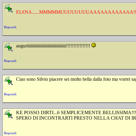
EL€NA......MMMMMUUUUUUUUAAAAAAAAAAAA!!
Rispondi
auguriiiiiiiiiiiiiiiiiiiiiiiiiiiiiiii!!!!!!!!!!!!!!!!
Rispondi
Ciao sono Silvio piacere sei molto bella dalla foto ma vorrei sa
Rispondi
KE POSSO DIRTI...6 SEMPLICEMENTE BELLISSIMA!!!
SPERO DI INCONTRARTI PRESTO NELLA CHAT DI I
Rispondi