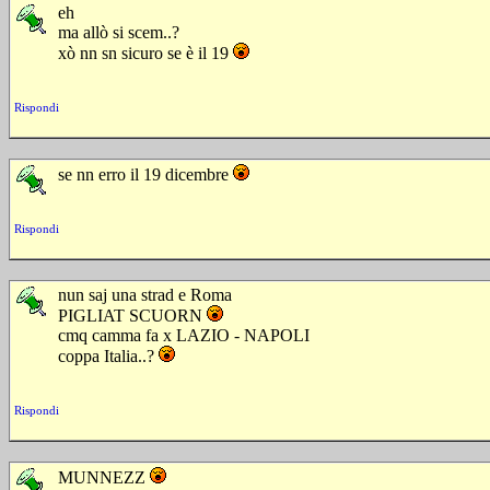
eh
ma allò si scem..?
xò nn sn sicuro se è il 19
Rispondi
se nn erro il 19 dicembre
Rispondi
nun saj una strad e Roma
PIGLIAT SCUORN
cmq camma fa x LAZIO - NAPOLI
coppa Italia..?
Rispondi
MUNNEZZ