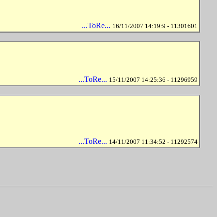
...ToRe...
16/11/2007 14:19:9 - 11301601
...ToRe...
15/11/2007 14:25:36 - 11296959
...ToRe...
14/11/2007 11:34:52 - 11292574