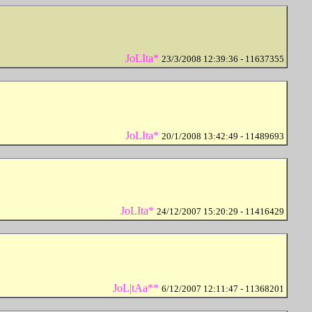
JoLIta*
23/3/2008 12:39:36 - 11637355
JoLIta*
20/1/2008 13:42:49 - 11489693
JoLIta*
24/12/2007 15:20:29 - 11416429
JoL|tAa**
6/12/2007 12:11:47 - 11368201