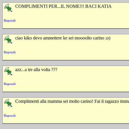
COMPLIMENTI PER...IL NOME!!! BACI KATIA
Rispondi
ciao kiko devo ammettere ke sei moooolto carino ;o)
Rispondi
azz...a tre alla volta ???
Rispondi
Complimenti alla mamma sei molto carino! Fai il ragazzo imm
Rispondi