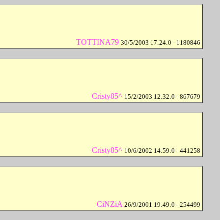
TOTTINA79
30/5/2003 17:24:0 - 1180846
Cristy85^
15/2/2003 12:32:0 - 867679
Cristy85^
10/6/2002 14:59:0 - 441258
CiNZiA
26/9/2001 19:49:0 - 254499