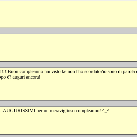
!!Buon compleanno hai visto ke non l'ho scordato?io sono di parola e po
oppo è? auguri ancora!
bile...AUGURISSIMI per un meraviglioso compleanno! ^_^