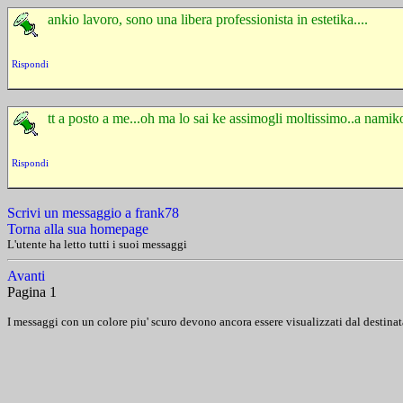
ankio lavoro, sono una libera professionista in estetika....
Rispondi
tt a posto a me...oh ma lo sai ke assimogli moltissimo..a namik
Rispondi
Scrivi un messaggio a frank78
Torna alla sua homepage
L'utente ha letto tutti i suoi messaggi
Avanti
Pagina 1
I messaggi con un colore piu' scuro devono ancora essere visualizzati dal destinat