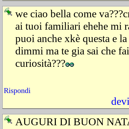
we ciao bella come va???cm
ai tuoi familiari ehehe mi 
puoi anche xkè questa e la 
dimmi ma te gia sai che fa
curiosità???
Rispondi
dev
AUGURI DI BUON NAT