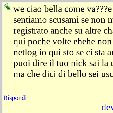
we ciao bella come va???e
sentiamo scusami se non mi
registrato anche su altre c
qui poche volte ehehe non 
netlog io qui sto se ci sta 
puoi dire il tuo nick sai la
ma che dici di bello sei us
Rispondi
de