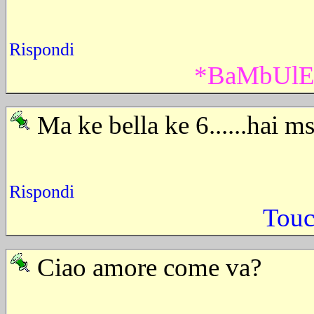
Rispondi
*BaMbUlE
Ma ke bella ke 6......hai 
Rispondi
Tou
Ciao amore come va?