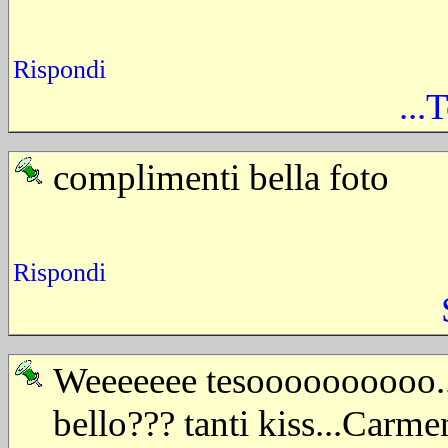
Rispondi
...
complimenti bella foto
Rispondi
Weeeeeee tesoooooooooo....
bello??? tanti kiss...Carmen