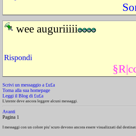
So
wee auguriiiii
Rispondi
§R|c
Scrivi un messaggio a £u£a
Torna alla sua homepage
Leggi il Blog di £u£a
L'utente deve ancora leggere alcuni messaggi.
Avanti
Pagina 1
I messaggi con un colore piu' scuro devono ancora essere visualizzati dal destinat