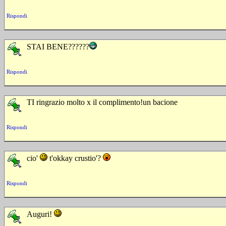
Rispondi
STAI BENE??????
Rispondi
TI ringrazio molto x il complimento!un bacione
Rispondi
cio'
t'okkay crustio'?
Rispondi
Auguri!