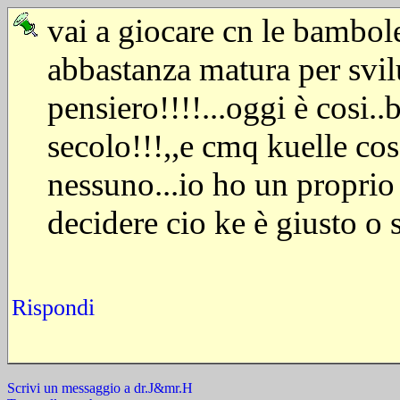
vai a giocare cn le bambol
abbastanza matura per svi
pensiero!!!!...oggi è cosi
secolo!!!,,e cmq kuelle co
nessuno...io ho un proprio 
decidere cio ke è giusto o 
Rispondi
Scrivi un messaggio a dr.J&mr.H