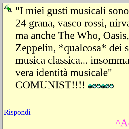
"I miei gusti musicali son
24 grana, vasco rossi, nirv
ma anche The Who, Oasis,
Zeppelin, *qualcosa* dei s
musica classica... insomma
vera identità musicale"
COMUNIST!!!!
Rispondi
^A