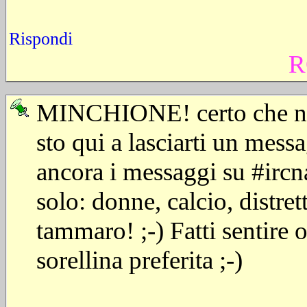
Rispondi
R
MINCHIONE! certo che non
sto qui a lasciarti un messa
ancora i messaggi su #ircn
solo: donne, calcio, distret
tammaro! ;-) Fatti sentire 
sorellina preferita ;-)