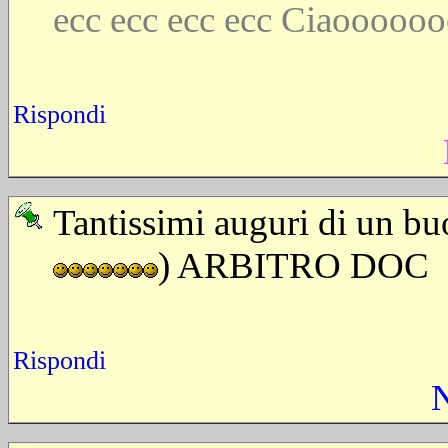
ecc ecc ecc ecc Ciaooooo
Rispondi
Tantissimi auguri di u
) ARBITRO DOC
Rispondi