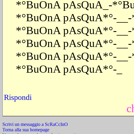
*°BuOnA pAsQuA_-*°Bu
*°BuOnA pAsQuA*°-__-
*°BuOnA pAsQuA*°-__-
*°BuOnA pAsQuA*°-__-
*°BuOnA pAsQuA*°-__-
*°BuOnA pAsQuA*°-_
Rispondi
c
Scrivi un messaggio a ScRaCcInO
Torna alla sua homepage