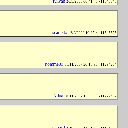
Kilyan
26/3/2008 08:41:48 - 11643043
scarletto
12/2/2008 10:37:4 - 11545575
homme80
11/11/2007 20:16:39 - 11284254
Adua
10/11/2007 13:35:53 - 11279462
ennar!!
3/10/2007 15:21:10 - 11145072