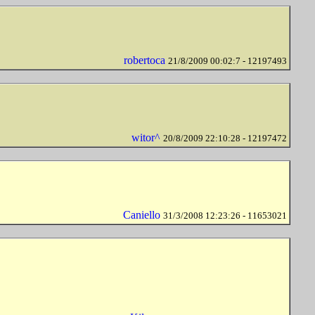
robertoca
21/8/2009 00:02:7 - 12197493
witor^
20/8/2009 22:10:28 - 12197472
Caniello
31/3/2008 12:23:26 - 11653021