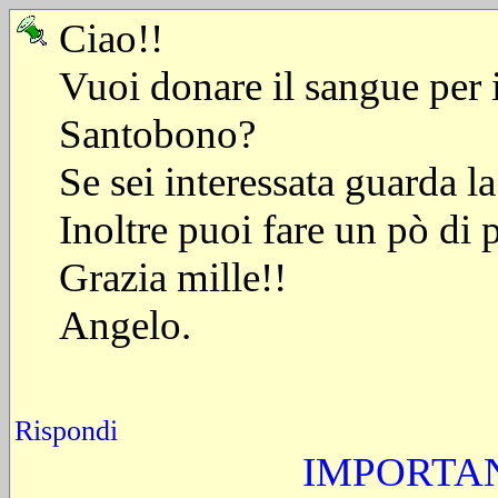
Ciao!!
Vuoi donare il sangue per i
Santobono?
Se sei interessata guarda 
Inoltre puoi fare un pò di
Grazia mille!!
Angelo.
Rispondi
IMPORTAN