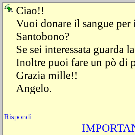
Ciao!!
Vuoi donare il sangue per i
Santobono?
Se sei interessata guarda 
Inoltre puoi fare un pò di
Grazia mille!!
Angelo.
Rispondi
IMPORTAN