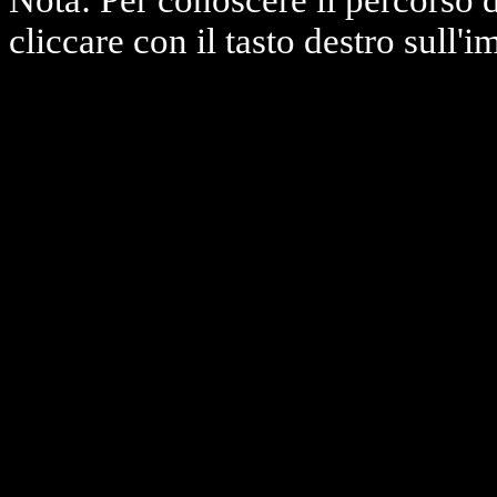
Nota: Per conoscere il percorso 
cliccare con il tasto destro sull'