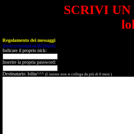
SCRIVI UN
lo
Regolamento dei messaggi
Voglio registrarmi ad IRCNapoli!
Indicare il proprio nick:
Inserire la propria password:
Destinatario: lolita^^^
(L'utente non si collega da più di 6 mesi.)