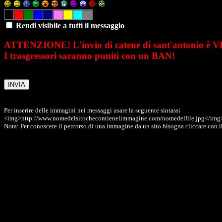
Rendi visibile a tutti il messaggio
ATTENZIONE! L'invio di catene di sant'antonio è 
I trasgressori saranno puniti con un BAN!
Per inserire delle immagini nei messaggi usare la seguente sintassi
<img>http://www.nomedelsitochecontienelimmagine.com/nomedelfile.jpg</img
Nota: Per conoscere il percorso di una immagine da un sito bisogna cliccare con il