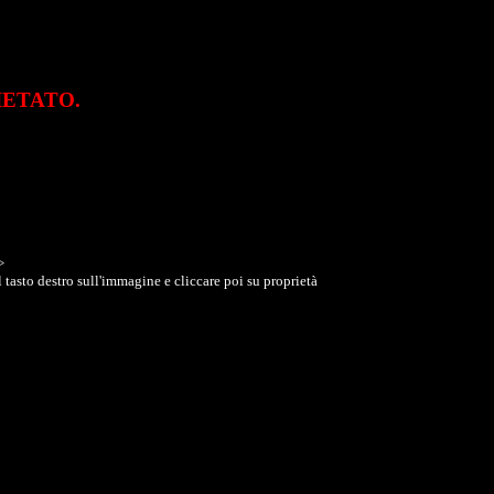
VIETATO.
>
 tasto destro sull'immagine e cliccare poi su proprietà