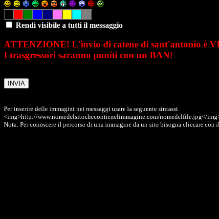
Rendi visibile a tutti il messaggio
ATTENZIONE! L'invio di catene di sant'antonio è 
I trasgressori saranno puniti con un BAN!
Per inserire delle immagini nei messaggi usare la seguente sintassi
<img>http://www.nomedelsitochecontienelimmagine.com/nomedelfile.jpg</img
Nota: Per conoscere il percorso di una immagine da un sito bisogna cliccare con il