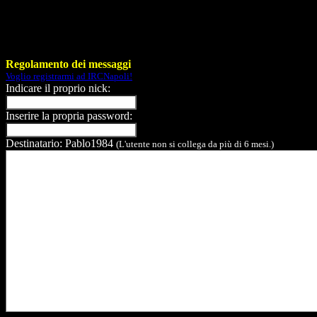
Regolamento dei messaggi
Voglio registrarmi ad IRCNapoli!
Indicare il proprio nick:
Inserire la propria password:
Destinatario: Pablo1984
(L'utente non si collega da più di 6 mesi.)