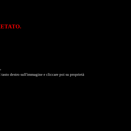
VIETATO.
>
 tasto destro sull'immagine e cliccare poi su proprietà