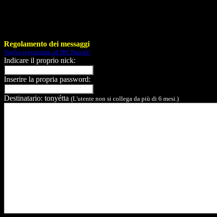
Regolamento dei messaggi
Voglio registrarmi ad IRCNapoli!
Indicare il proprio nick:
Inserire la propria password:
Destinatario: tonyétta
(L'utente non si collega da più di 6 mesi.)