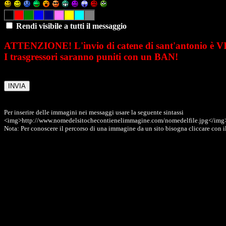
Rendi visibile a tutti il messaggio
ATTENZIONE! L'invio di catene di sant'antonio è 
I trasgressori saranno puniti con un BAN!
Per inserire delle immagini nei messaggi usare la seguente sintassi
<img>http://www.nomedelsitochecontienelimmagine.com/nomedelfile.jpg</img
Nota: Per conoscere il percorso di una immagine da un sito bisogna cliccare con il