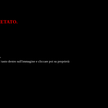
VIETATO.
>
 tasto destro sull'immagine e cliccare poi su proprietà