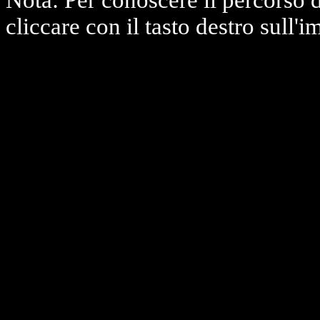
Nota: Per conoscere il percorso 
cliccare con il tasto destro sull'