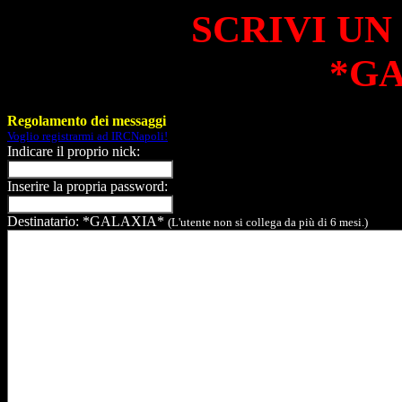
SCRIVI UN
*G
Regolamento dei messaggi
Voglio registrarmi ad IRCNapoli!
Indicare il proprio nick:
Inserire la propria password:
Destinatario: *GALAXIA*
(L'utente non si collega da più di 6 mesi.)