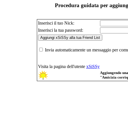
Procedura guidata per aggiunge
Inserisci il tuo Nick:
Inserisci la tua password:
Invia automaticamente un messaggio per comuni
Visita la pagina dell'utente
xSiSSy
Aggiungendo una p
"Amicizia corrisp