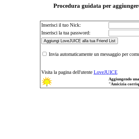
Procedura guidata per aggiungere
Inserisci il tuo Nick:
Inserisci la tua password:
Invia automaticamente un messaggio per comuni
Visita la pagina dell'utente
LoveJUICE
Aggiungendo una p
"Amicizia corrisp