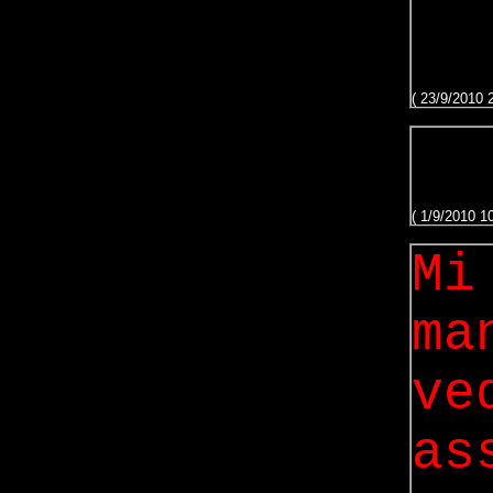
( 23/9/2010 
( 1/9/2010 1
Mi
ma
ve
as