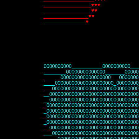
_________________♥♥♥
_________________♥♥
________________♥♥
_______________♥
0000000000___________0000000000___
________00000000000000_______00000
______000000000000000000___0000000
____000000000000000000000_00000000
___0000000000000000000000000000000
__00000000000000000000000000000000
__00000000000000000000000000000000
_000000000000000000000000000000000
_000000000000000000000000000000000
_000000000000000000000000000000000
_000000000000000000000000000000000
__00000000000000000000000000000000
___0000000000000000000000000000000
_____00000000000000000000000000000