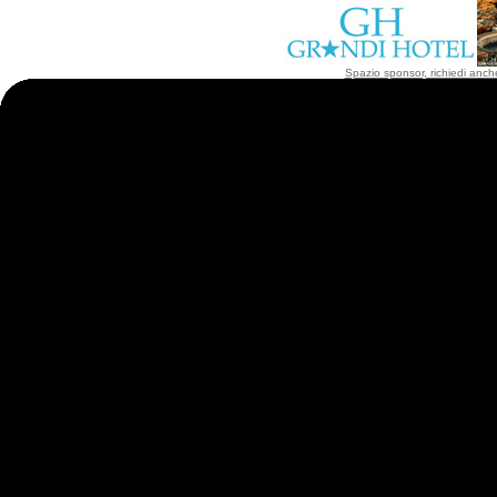
Spazio sponsor, richiedi anche