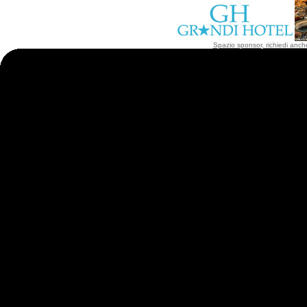
Spazio sponsor, richiedi anche