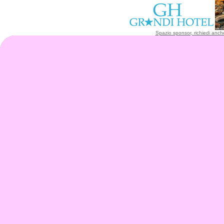
Spazio sponsor, richiedi anche