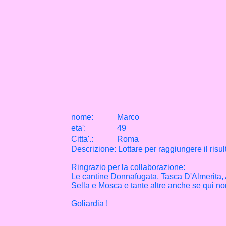
nome:
Marco
eta
'
:
49
Citta
'
.
:
Roma
Descrizione: Lottare per raggiungere il risul
Ringrazio per la collaborazione:
Le cantine Donnafugata, Tasca D'Almerita, 
Sella e Mosca e tante altre anche se qui n
Goliardia !