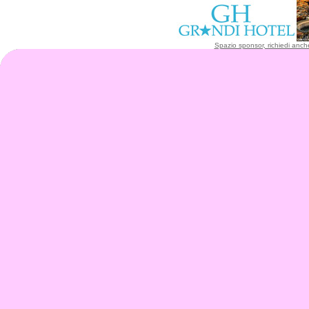
Spazio sponsor, richiedi anche