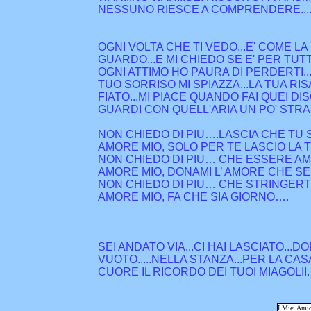
NESSUNO RIESCE A COMPRENDERE....SI
OGNI VOLTA CHE TI VEDO...E' COME LA 
GUARDO...E MI CHIEDO SE E' PER TUTT
OGNI ATTIMO HO PAURA DI PERDERTI..
TUO SORRISO MI SPIAZZA...LA TUA RISA
FIATO...MI PIACE QUANDO FAI QUEI DI
GUARDI CON QUELL'ARIA UN PO' STRANA
NON CHIEDO DI PIU….LASCIA CHE TU 
AMORE MIO, SOLO PER TE LASCIO LA
NON CHIEDO DI PIU… CHE ESSERE AM
AMORE MIO, DONAMI L’ AMORE CHE SEN
NON CHIEDO DI PIU… CHE STRINGERT
AMORE MIO, FA CHE SIA GIORNO….
SEI ANDATO VIA...CI HAI LASCIATO...D
VUOTO.....NELLA STANZA...PER LA CAS
CUORE IL RICORDO DEI TUOI MIAGOLII.