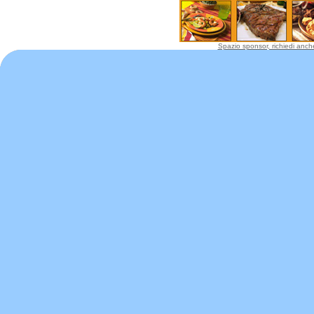
Spazio sponsor, richiedi anche